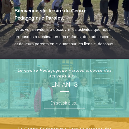
Bienvenue sur le site du Centre
Pédagogique Paroles.
Nous vous invitons à découvrir les activités que nous
proposons à destination des enfants, des adolescents
et de leurs parents en cliquant sur les liens ci-dessous.
Le Centre Pédagogique Paroles propose des
activités aux...
ENFANTS
En savoir plus...