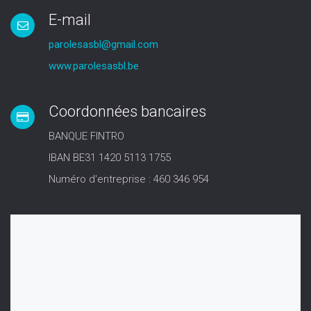
E-mail
parolesasbl@gmail.com
www.parolesasbl.be
Coordonnées bancaires
BANQUE FINTRO
IBAN BE31 1420 5113 1755
Numéro d'entreprise : 460 346 954