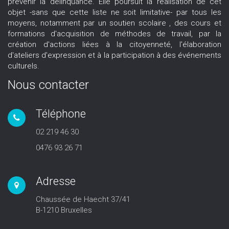
prévenir la délinquance. Elle poursuit la réalisation de cet
objet -sans que cette liste ne soit limitative- par tous les
moyens, notamment par un soutien scolaire , des cours et
formations d'acquisition de méthodes de travail, par la
création d'actions liées à la citoyenneté, l'élaboration
d'ateliers d'expression et à la participation à des événements
culturels.
Nous contacter
Téléphone
02 219 46 30
0476 93 26 71
Adresse
Chaussée de Haecht 37/41
B-1210 Bruxelles