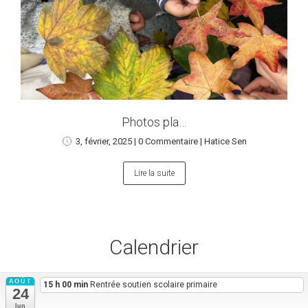
Photos pla…
3, février, 2025
|
0 Commentaire
|
Hatice Sen
Lire la suite
Calendrier
AOÛT
15 h 00 min
Rentrée soutien scolaire primaire
24
lun