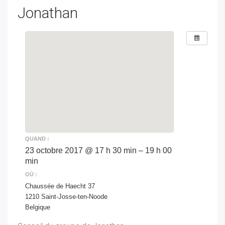
Jonathan
QUAND :
23 octobre 2017 @ 17 h 30 min – 19 h 00
min
OÙ :
Chaussée de Haecht 37
1210 Saint-Josse-ten-Noode
Belgique