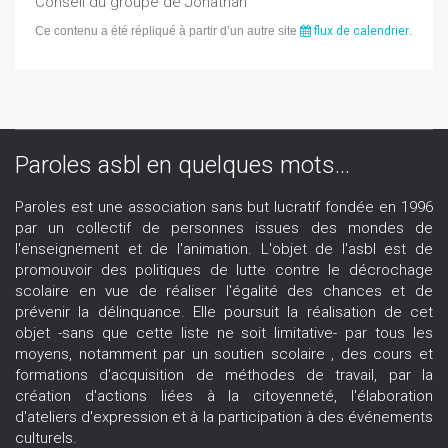
Conseil du groupe de Jonathan
Ce contenu a été répliqué à partir d’un autre site
flux de calendrier
.
Paroles asbl en quelques mots...
Paroles est une association sans but lucratif fondée en 1996
par un collectif de personnes issues des mondes de
l'enseignement et de l'animation. L'objet de l'asbl est de
promouvoir des politiques de lutte contre le décrochage
scolaire en vue de réaliser l'égalité des chances et de
prévenir la délinquance. Elle poursuit la réalisation de cet
objet -sans que cette liste ne soit limitative- par tous les
moyens, notamment par un soutien scolaire , des cours et
formations d'acquisition de méthodes de travail, par la
création d'actions liées à la citoyenneté, l'élaboration
d'ateliers d'expression et à la participation à des événements
culturels.