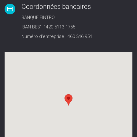
Coordonnées bancaires
BANQUE FINTRO
IBAN BE31 1420 5113 1755
Numéro d'entreprise : 460 346 954