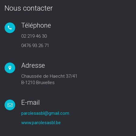
Nous contacter
Téléphone
02 219 46 30
0476 93 26 71
Adresse
Chaussée de Haecht 37/41
B-1210 Bruxelles
E-mail
parolesasbl@gmail.com
www.parolesasbl.be