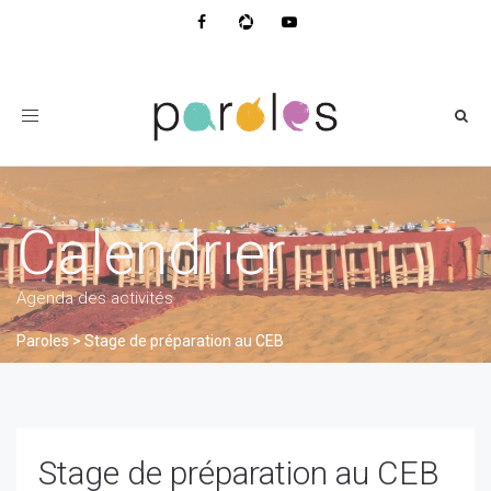
Toggle
navigation
Calendrier
Agenda des activités
Paroles
>
Stage de préparation au CEB
Stage de préparation au CEB