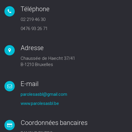
Téléphone
02 219 46 30
0476 93 26 71
Adresse
Chaussée de Haecht 37/41
B-1210 Bruxelles
E-mail
parolesasbl@gmail.com
www.parolesasbl.be
Coordonnées bancaires